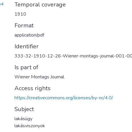
Temporal coverage
e4
1910
Format
application/pdf
Identifier
333-32-1910-12-26-Wiener-montags-journal-001-0
Is part of
Wiener Montags Journal
Access rights
https://creativecommons.org/licenses/by-nc/4.0/
Subject
lakásügy
lakásviszonyok