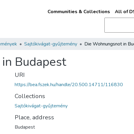
Communities & Collections
All of 
emények
Sajtókivágat-gyűjtemény
in Budapest
URI
https://bea.fszek.hu/handle/20.500.14711/116830
Collections
Sajtókivágat-gyűjtemény
Place, address
Budapest