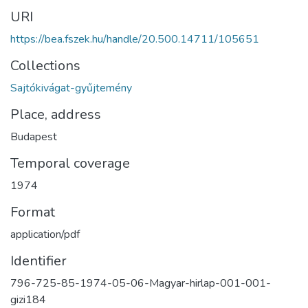
URI
https://bea.fszek.hu/handle/20.500.14711/105651
Collections
Sajtókivágat-gyűjtemény
Place, address
Budapest
Temporal coverage
1974
Format
application/pdf
Identifier
796-725-85-1974-05-06-Magyar-hirlap-001-001-
gizi184