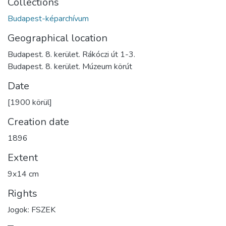
Collections
Budapest-képarchívum
Geographical location
Budapest. 8. kerület. Rákóczi út 1-3.
Budapest. 8. kerület. Múzeum körút
Date
[1900 körül]
Creation date
1896
Extent
9x14 cm
Rights
Jogok: FSZEK