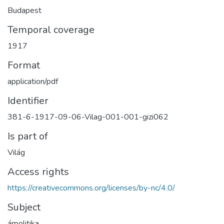
Budapest
Temporal coverage
1917
Format
application/pdf
Identifier
381-6-1917-09-06-Vilag-001-001-gizi062
Is part of
Világ
Access rights
https://creativecommons.org/licenses/by-nc/4.0/
Subject
árpolitika