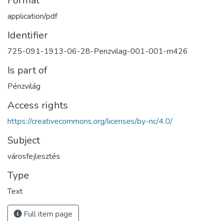
Format
application/pdf
Identifier
725-091-1913-06-28-Penzvilag-001-001-m426
Is part of
Pénzvilág
Access rights
https://creativecommons.org/licenses/by-nc/4.0/
Subject
városfejlesztés
Type
Text
Full item page