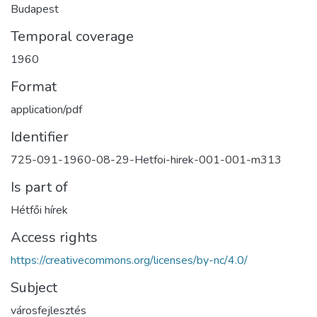
Budapest
Temporal coverage
1960
Format
application/pdf
Identifier
725-091-1960-08-29-Hetfoi-hirek-001-001-m313
Is part of
Hétfői hírek
Access rights
https://creativecommons.org/licenses/by-nc/4.0/
Subject
városfejlesztés