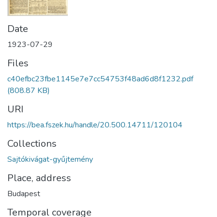
Date
1923-07-29
Files
c40efbc23fbe1145e7e7cc54753f48ad6d8f1232.pdf
(808.87 KB)
URI
https://bea.fszek.hu/handle/20.500.14711/120104
Collections
Sajtókivágat-gyűjtemény
Place, address
Budapest
Temporal coverage