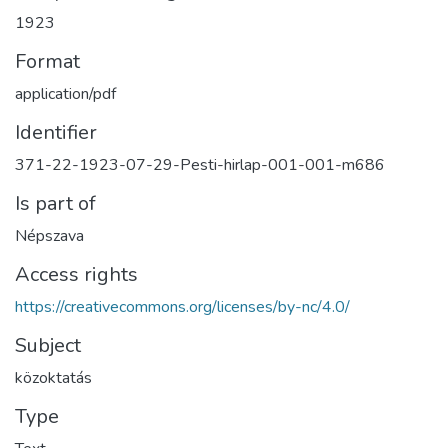
1923
Format
application/pdf
Identifier
371-22-1923-07-29-Pesti-hirlap-001-001-m686
Is part of
Népszava
Access rights
https://creativecommons.org/licenses/by-nc/4.0/
Subject
közoktatás
Type