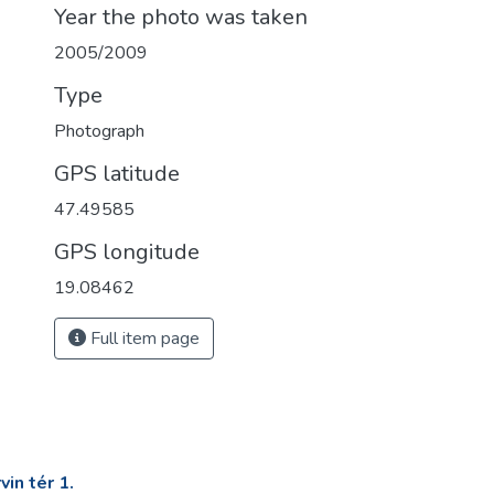
Year the photo was taken
2005/2009
Type
Photograph
GPS latitude
47.49585
GPS longitude
19.08462
Full item page
in tér 1.