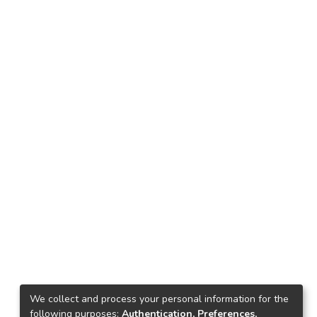
We collect and process your personal information for the
following purposes:
Authentication, Preferences,