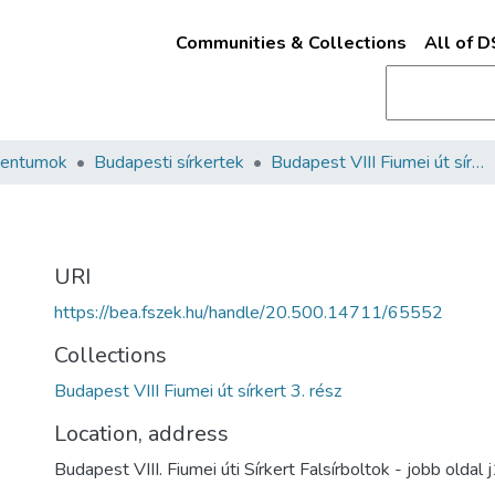
Communities & Collections
All of 
mentumok
Budapesti sírkertek
Budapest VIII Fiumei út sírkert 3. rész
URI
https://bea.fszek.hu/handle/20.500.14711/65552
Collections
Budapest VIII Fiumei út sírkert 3. rész
Location, address
Budapest VIII. Fiumei úti Sírkert Falsírboltok - jobb oldal