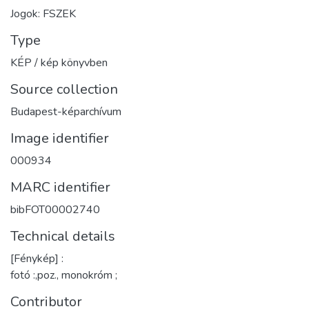
Jogok: FSZEK
Type
KÉP / kép könyvben
Source collection
Budapest-képarchívum
Image identifier
000934
MARC identifier
bibFOT00002740
Technical details
[Fénykép] :
fotó :,poz., monokróm ;
Contributor