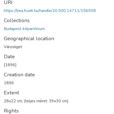
URI
https://bea.fszek.hu/handle/20.500.14711/156998
Collections
Budapest-képarchívum
Geographical location
Városliget
Date
[1896]
Creation date
1896
Extent
28x22 cm, (teljes méret: 39x30 cm)
Rights