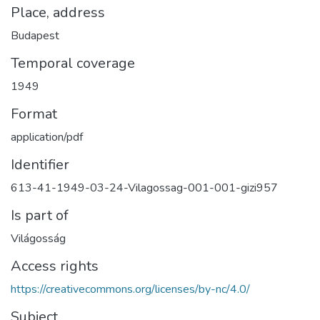
Place, address
Budapest
Temporal coverage
1949
Format
application/pdf
Identifier
613-41-1949-03-24-Vilagossag-001-001-gizi957
Is part of
Világosság
Access rights
https://creativecommons.org/licenses/by-nc/4.0/
Subject