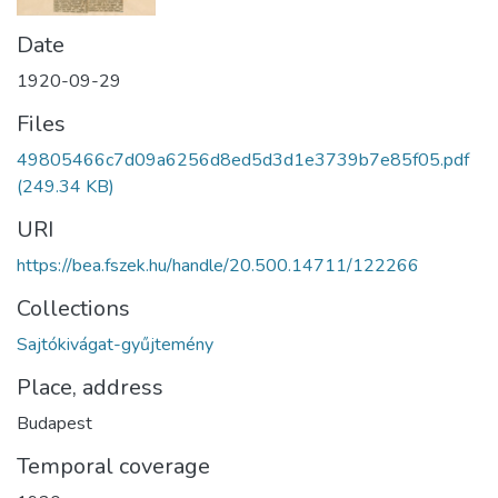
Date
1920-09-29
Files
49805466c7d09a6256d8ed5d3d1e3739b7e85f05.pdf
(249.34 KB)
URI
https://bea.fszek.hu/handle/20.500.14711/122266
Collections
Sajtókivágat-gyűjtemény
Place, address
Budapest
Temporal coverage