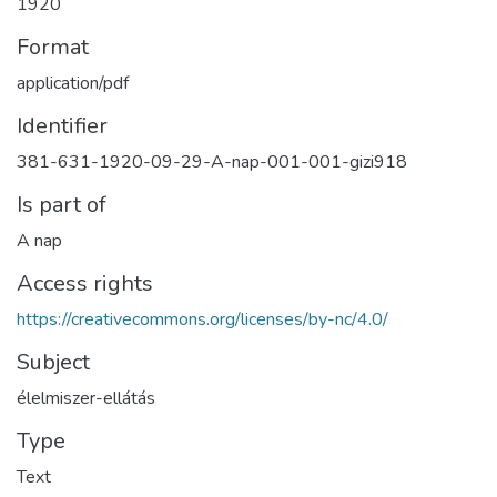
1920
Format
application/pdf
Identifier
381-631-1920-09-29-A-nap-001-001-gizi918
Is part of
A nap
Access rights
https://creativecommons.org/licenses/by-nc/4.0/
Subject
élelmiszer-ellátás
Type
Text