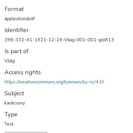
Format
application/pdf
Identifier
398-332-41-1921-12-24-Vilag-001-001-gizi813
Is part of
Világ
Access rights
https://creativecommons.org/licenses/by-nc/4.0/
Subject
karácsony
Type
Text