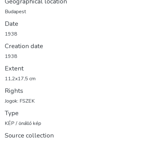
Geographical location
Budapest
Date
1938
Creation date
1938
Extent
11,2x17,5 cm
Rights
Jogok: FSZEK
Type
KÉP / önálló kép
Source collection