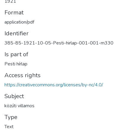
1921
Format
application/pdf
Identifier
385-85-1921-10-05-Pesti-hirlap-001-001-m330
Is part of
Pesti hírlap
Access rights
https://creativecommons.org/licenses/by-nc/4.0/
Subject
közúti villamos
Type
Text