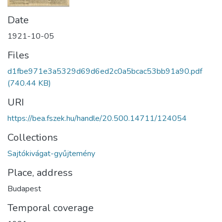
Date
1921-10-05
Files
d1fbe971e3a5329d69d6ed2c0a5bcac53bb91a90.pdf
(740.44 KB)
URI
https://bea.fszek.hu/handle/20.500.14711/124054
Collections
Sajtókivágat-gyűjtemény
Place, address
Budapest
Temporal coverage