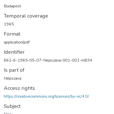
Budapest
Temporal coverage
1965
Format
application/pdf
Identifier
662-6-1965-05-07-Nepszava-001-001-m834
Is part of
Népszava
Access rights
https://creativecommons.org/licenses/by-nc/4.0/
Subject