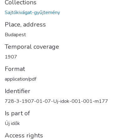
Collections
Sajtókivágat-gyűjtemény
Place, address
Budapest
Temporal coverage
1907
Format
application/pdf
Identifier
728-3-1907-01-07-Uj-idok-001-001-m177
Is part of
Új idők
Access rights