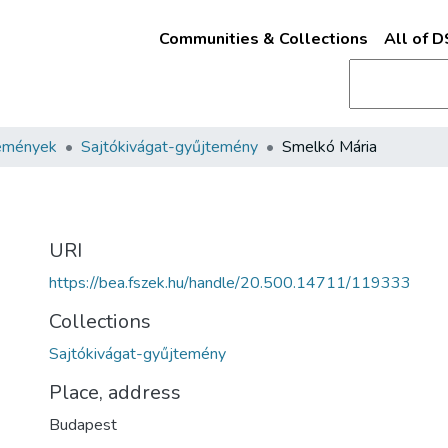
Communities & Collections
All of 
emények
Sajtókivágat-gyűjtemény
Smelkó Mária
URI
https://bea.fszek.hu/handle/20.500.14711/119333
Collections
Sajtókivágat-gyűjtemény
Place, address
Budapest