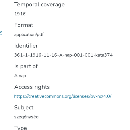
Temporal coverage
1916
Format
09
application/pdf
Identifier
361-1-1916-11-16-A-nap-001-001-kata374
Is part of
A nap
Access rights
https://creativecommons.org/licenses/by-nc/4.0/
Subject
szegénység
Type