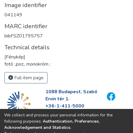
Image identifier
041149
MARC identifier
bibFSZ01795757
Technical details
[Fénykép]
fotó :,poz., monokróm ;
Full item page
1088 Budapest, Szabó
Ervin tér 1.
+36-1-411-5000
info@fszek.hu
We collect and process your personal information for the
https://fszek.hu
following purposes:
Authentication, Preferences,
Acknowledgement and Statistics
.