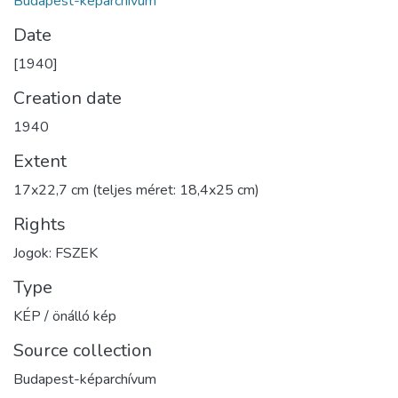
Budapest-képarchívum
Date
[1940]
Creation date
1940
Extent
17x22,7 cm (teljes méret: 18,4x25 cm)
Rights
Jogok: FSZEK
Type
KÉP / önálló kép
Source collection
Budapest-képarchívum