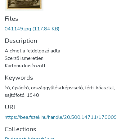
Files
041149.jpg
(117.84 KB)
Description
A címet a feldolgozó adta
Szerző ismeretlen
Kartonra kasírozott
Keywords
író
,
újságíró
,
országgyűlési képviselő
,
férfi
,
íróasztal
,
sajtófotó
,
1940
URI
https://bea.fszek.hu/handle/20.500.14711/170009
Collections