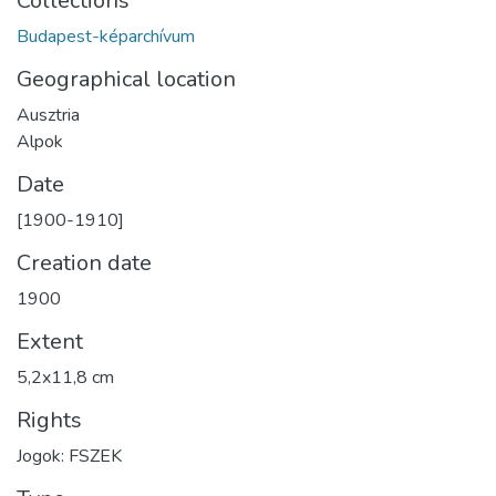
Collections
Budapest-képarchívum
Geographical location
Ausztria
Alpok
Date
[1900-1910]
Creation date
1900
Extent
5,2x11,8 cm
Rights
Jogok: FSZEK