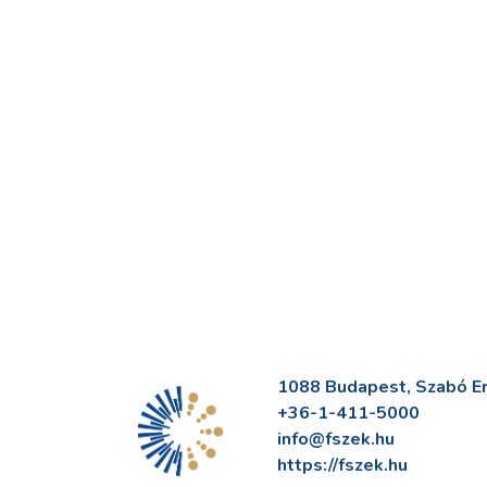
1088 Budapest, Szabó Erv
+36-1-411-5000
info@fszek.hu
https://fszek.hu