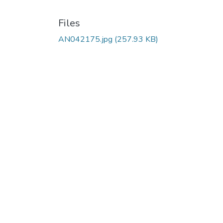
Files
AN042175.jpg
(257.93 KB)