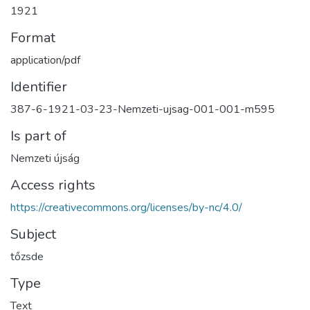
1921
Format
application/pdf
Identifier
387-6-1921-03-23-Nemzeti-ujsag-001-001-m595
Is part of
Nemzeti újság
Access rights
https://creativecommons.org/licenses/by-nc/4.0/
Subject
tőzsde
Type
Text