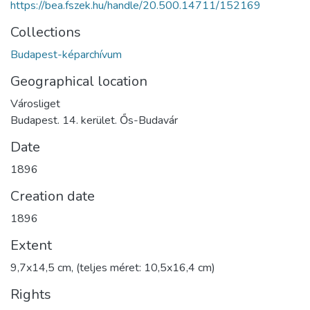
https://bea.fszek.hu/handle/20.500.14711/152169
Collections
Budapest-képarchívum
Geographical location
Városliget
Budapest. 14. kerület. Ős-Budavár
Date
1896
Creation date
1896
Extent
9,7x14,5 cm, (teljes méret: 10,5x16,4 cm)
Rights