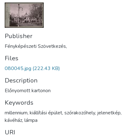
Publisher
Fényképészeti Szövetkezés,
Files
080045.jpg
(222.43 KB)
Description
Előnyomott kartonon
Keywords
millennium
,
kiállítási épület
,
szórakozóhely
,
jelenetkép
,
kávéház
,
lámpa
URI