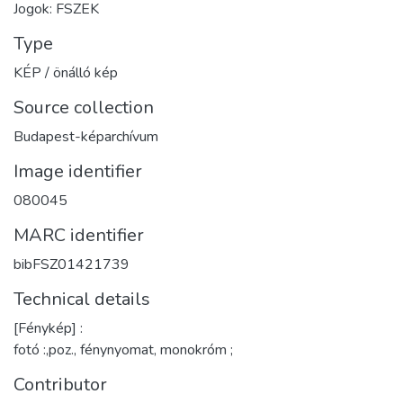
Jogok: FSZEK
Type
KÉP / önálló kép
Source collection
Budapest-képarchívum
Image identifier
080045
MARC identifier
bibFSZ01421739
Technical details
[Fénykép] :
fotó :,poz., fénynyomat, monokróm ;
Contributor