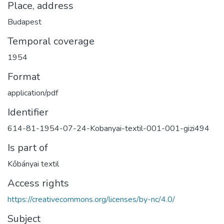
Place, address
Budapest
Temporal coverage
1954
Format
application/pdf
Identifier
614-81-1954-07-24-Kobanyai-textil-001-001-gizi494
Is part of
Kőbányai textil
Access rights
https://creativecommons.org/licenses/by-nc/4.0/
Subject