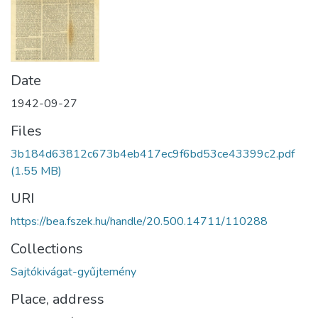
Date
1942-09-27
Files
3b184d63812c673b4eb417ec9f6bd53ce43399c2.pdf
(1.55 MB)
URI
https://bea.fszek.hu/handle/20.500.14711/110288
Collections
Sajtókivágat-gyűjtemény
Place, address