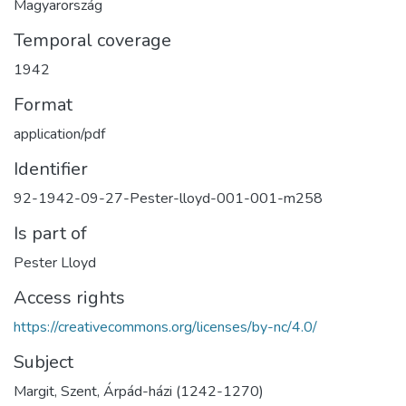
Magyarország
Temporal coverage
1942
Format
application/pdf
Identifier
92-1942-09-27-Pester-lloyd-001-001-m258
Is part of
Pester Lloyd
Access rights
https://creativecommons.org/licenses/by-nc/4.0/
Subject
Margit, Szent, Árpád-házi (1242-1270)