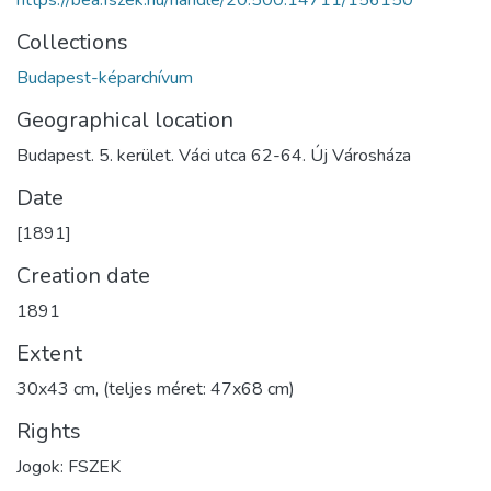
Collections
Budapest-képarchívum
Geographical location
Budapest. 5. kerület. Váci utca 62-64. Új Városháza
Date
[1891]
Creation date
1891
Extent
30x43 cm, (teljes méret: 47x68 cm)
Rights
Jogok: FSZEK