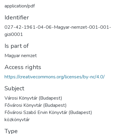
application/pdf
Identifier
027-42-1961-04-06-Magyar-nemzet-001-001-
gizi0001
Is part of
Magyar nemzet
Access rights
https://creativecommons.org/licenses/by-nc/4.0/
Subject
Városi Könyvtár (Budapest)
Fővárosi Könyvtár (Budapest)
Fővárosi Szabó Ervin Könyvtár (Budapest)
közkönyvtár
Type