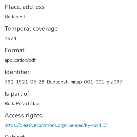
Place, address
Budapest
Temporal coverage
1921
Format
application/pdf
Identifier
792-1921-05-28-Budapesti-hirlap-001-001-gizi097
Is part of
BudaPesti hírlap
Access rights
https://creativecommons.org/licenses/by-nc/4.0/