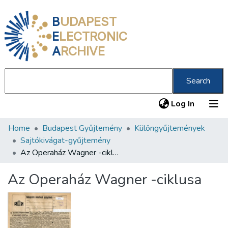
B
UDAPEST
E
LECTRONIC
A
RCHIVE
Search
(current
Log In
Home
Budapest Gyűjtemény
Különgyűjtemények
Communities & Collections
Sajtókivágat-gyűjtemény
All of DSpace
Az Operaház Wagner -ciklusa
Statistics
Az Operaház Wagner -ciklusa
About us