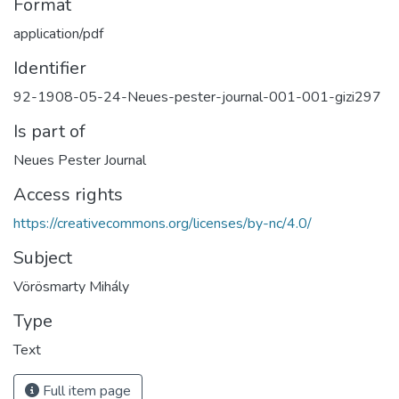
Format
application/pdf
Identifier
92-1908-05-24-Neues-pester-journal-001-001-gizi297
Is part of
Neues Pester Journal
Access rights
https://creativecommons.org/licenses/by-nc/4.0/
Subject
Vörösmarty Mihály
Type
Text
Full item page