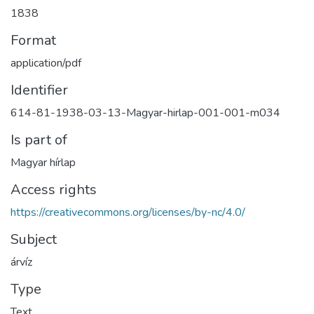
1838
Format
application/pdf
Identifier
614-81-1938-03-13-Magyar-hirlap-001-001-m034
Is part of
Magyar hírlap
Access rights
https://creativecommons.org/licenses/by-nc/4.0/
Subject
árvíz
Type
Text