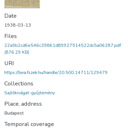
Date
1938-03-13
Files
22a9b2cd6e546c39861d89927514522dc5a06287.pdf
(876.29 KB)
URI
https://bea.fszek.hu/handle/20.500.14711/129479
Collections
Sajtókivágat-gyűjtemény
Place, address
Budapest
Temporal coverage