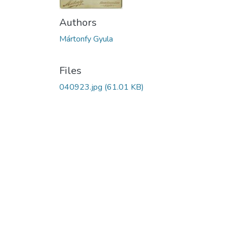
Authors
Mártonfy Gyula
Files
040923.jpg
(61.01 KB)