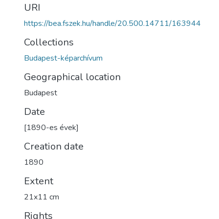
URI
https://bea.fszek.hu/handle/20.500.14711/163944
Collections
Budapest-képarchívum
Geographical location
Budapest
Date
[1890-es évek]
Creation date
1890
Extent
21x11 cm
Rights