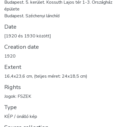
Budapest. 5. kerület. Kossuth Lajos tér 1-3. Országház
épülete
Budapest. Széchenyi lánchíd
Date
[1920 és 1930 között]
Creation date
1920
Extent
16,4x23,6 cm, (teljes méret: 24x18,5 cm)
Rights
Jogok: FSZEK
Type
KÉP / önálló kép