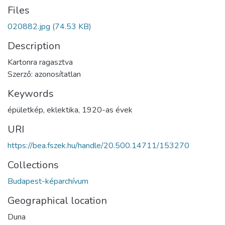
Files
020882.jpg
(74.53 KB)
Description
Kartonra ragasztva
Szerző: azonosítatlan
Keywords
épületkép
,
eklektika
,
1920-as évek
URI
https://bea.fszek.hu/handle/20.500.14711/153270
Collections
Budapest-képarchívum
Geographical location
Duna