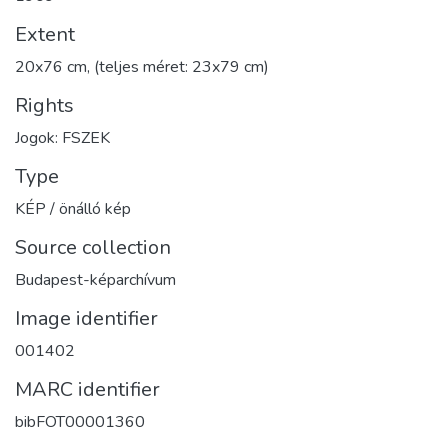
Extent
20x76 cm, (teljes méret: 23x79 cm)
Rights
Jogok: FSZEK
Type
KÉP / önálló kép
Source collection
Budapest-képarchívum
Image identifier
001402
MARC identifier
bibFOT00001360