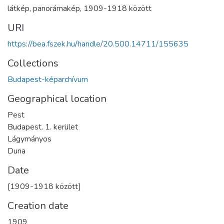
látkép
,
panorámakép
,
1909-1918 között
URI
https://bea.fszek.hu/handle/20.500.14711/155635
Collections
Budapest-képarchívum
Geographical location
Pest
Budapest. 1. kerület
Lágymányos
Duna
Date
[1909-1918 között]
Creation date
1909