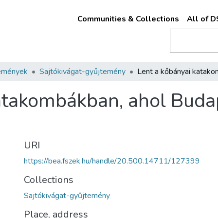
Communities & Collections
All of 
emények
Sajtókivágat-gyűjtemény
atakombákban, ahol Buda
URI
https://bea.fszek.hu/handle/20.500.14711/127399
Collections
Sajtókivágat-gyűjtemény
Place, address