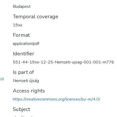
Budapest
Temporal coverage
19xx
Format
application/pdf
Identifier
551-44-19xx-12-25-Nemzeti-ujsag-001-001-m776
Is part of
1d
Nemzeti újság
Access rights
https://creativecommons.org/licenses/by-nc/4.0/
Subject