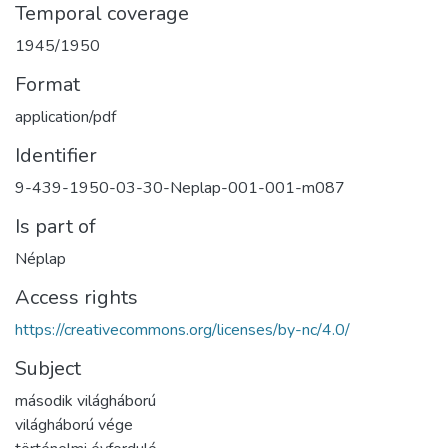
Temporal coverage
1945/1950
Format
application/pdf
Identifier
9-439-1950-03-30-Neplap-001-001-m087
Is part of
Néplap
Access rights
https://creativecommons.org/licenses/by-nc/4.0/
Subject
második világháború
világháború vége