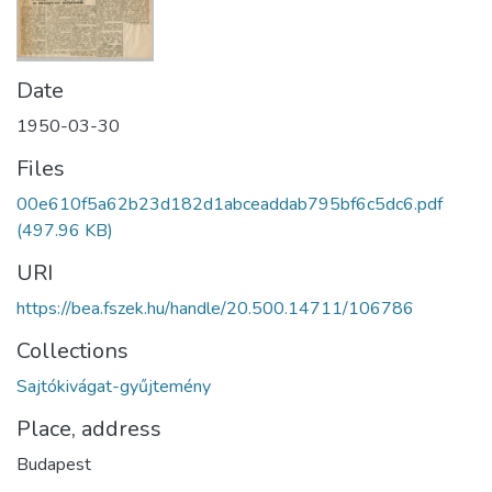
Date
1950-03-30
Files
00e610f5a62b23d182d1abceaddab795bf6c5dc6.pdf
(497.96 KB)
URI
https://bea.fszek.hu/handle/20.500.14711/106786
Collections
Sajtókivágat-gyűjtemény
Place, address
Budapest