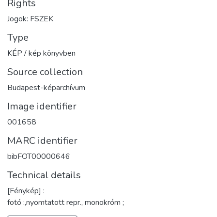
Rights
Jogok: FSZEK
Type
KÉP / kép könyvben
Source collection
Budapest-képarchívum
Image identifier
001658
MARC identifier
bibFOT00000646
Technical details
[Fénykép] :
fotó :,nyomtatott repr., monokróm ;