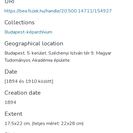
URI
https://bea.fszek.hu/handle/20.500.14711/154927
Collections
Budapest-képarchívum
Geographical location
Budapest. 5. kerület. Széchenyi István tér 9. Magyar
Tudományos Akadémia épülete
Date
[1894 és 1910 között]
Creation date
1894
Extent
17,5x22 cm, (teljes méret: 22x28 cm)