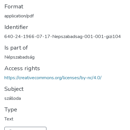
Format
application/pdf
Identifier
640-24-1966-07-17-Nepszabadsag-001-001-gizi104
Is part of
Népszabadság
Access rights
https://creativecommons.org/licenses/by-nc/4.0/
Subject
szálloda
Type
Text