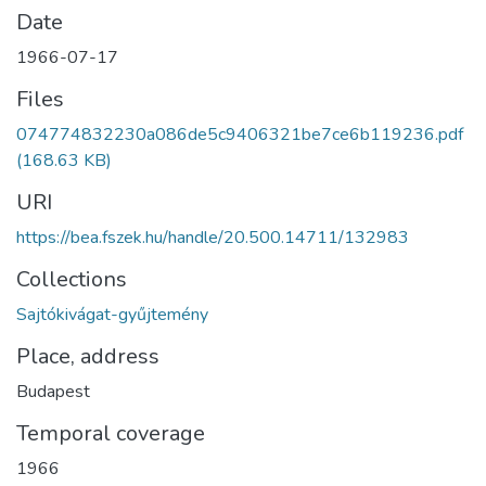
Date
1966-07-17
Files
074774832230a086de5c9406321be7ce6b119236.pdf
(168.63 KB)
URI
https://bea.fszek.hu/handle/20.500.14711/132983
Collections
Sajtókivágat-gyűjtemény
Place, address
Budapest
Temporal coverage
1966