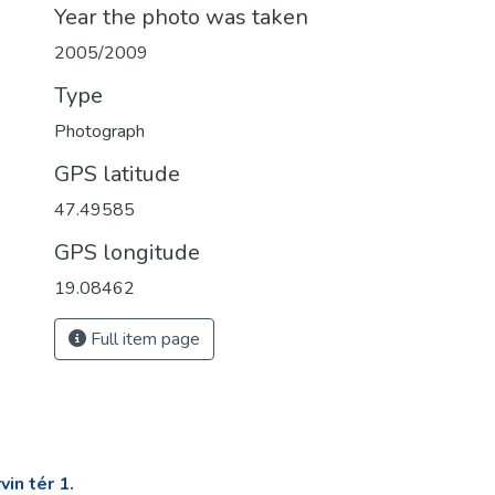
Year the photo was taken
2005/2009
Type
Photograph
GPS latitude
47.49585
GPS longitude
19.08462
Full item page
in tér 1.