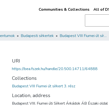
Communities & Collections
All of 
mentumok
Budapesti sírkertek
Budapest VIII Fiumei út sírkert 3. rész
URI
https://bea.fszek.hu/handle/20.500.14711/64888
Collections
Budapest VIII Fiumei út sírkert 3. rész
Location, address
Budapest VIII. Fiumei úti Sírkert Árkádok ÁB Északi oldal