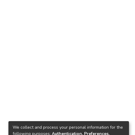
We collect and process your personal information for the
following purposes:
Authentication, Preferences,