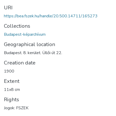
URI
https://bea.fszek.hu/handle/20.500.14711/165273
Collections
Budapest-képarchívum
Geographical location
Budapest. 8. kerület. Üllői út 22.
Creation date
1900
Extent
11x8 cm
Rights
Jogok: FSZEK