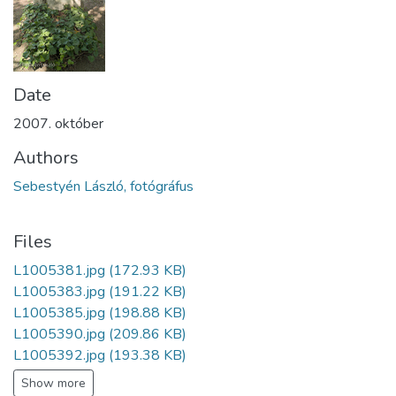
Date
2007. október
Authors
Sebestyén László, fotógráfus
Files
L1005381.jpg
(172.93 KB)
L1005383.jpg
(191.22 KB)
L1005385.jpg
(198.88 KB)
L1005390.jpg
(209.86 KB)
L1005392.jpg
(193.38 KB)
Show more