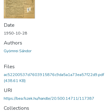
Date
1950-10-28
Authors
Gyömrei Sándor
Files
ac52200537d7603915876c9da5a1a73ea57f22d9.pdf
(438.61 KB)
URI
https://bea.fszek.hu/handle/20.500.14711/117387
Collections