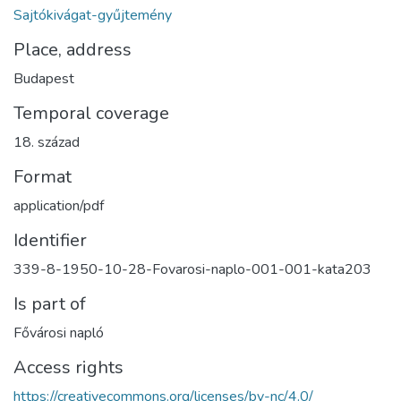
Sajtókivágat-gyűjtemény
Place, address
Budapest
Temporal coverage
18. század
Format
application/pdf
Identifier
339-8-1950-10-28-Fovarosi-naplo-001-001-kata203
Is part of
Fővárosi napló
Access rights
https://creativecommons.org/licenses/by-nc/4.0/