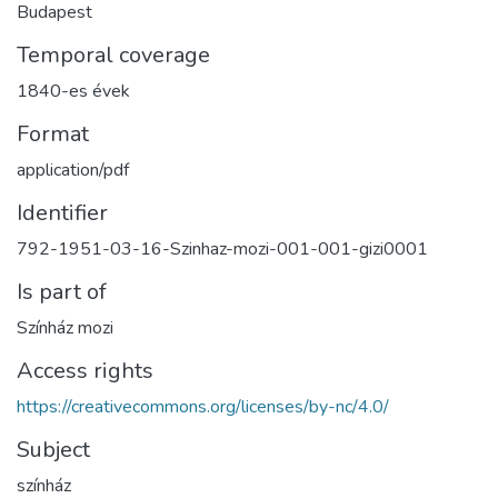
Budapest
Temporal coverage
1840-es évek
Format
application/pdf
Identifier
792-1951-03-16-Szinhaz-mozi-001-001-gizi0001
Is part of
Színház mozi
Access rights
https://creativecommons.org/licenses/by-nc/4.0/
Subject
színház