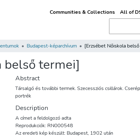
Communities & Collections
All of 
mentumok
Budapest-képarchívum
 belső termei]
Abstract
Társalgó és további termek. Szecessziós csillárok. Cserép
portrék
Description
A címet a feldolgozó adta
Reprodukciók: RN000548
Az eredeti kép készült: Budapest, 1902 után