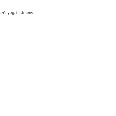
szőnyeg
,
festmény
,