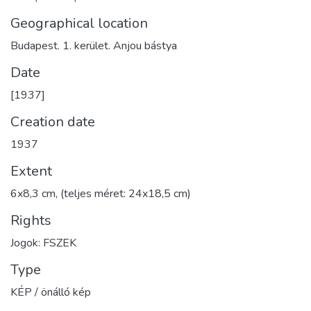
Geographical location
Budapest. 1. kerület. Anjou bástya
Date
[1937]
Creation date
1937
Extent
6x8,3 cm, (teljes méret: 24x18,5 cm)
Rights
Jogok: FSZEK
Type
KÉP / önálló kép