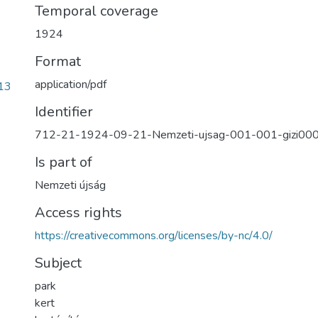
Temporal coverage
1924
Format
application/pdf
13
Identifier
712-21-1924-09-21-Nemzeti-ujsag-001-001-gizi00
Is part of
Nemzeti újság
Access rights
https://creativecommons.org/licenses/by-nc/4.0/
Subject
park
kert