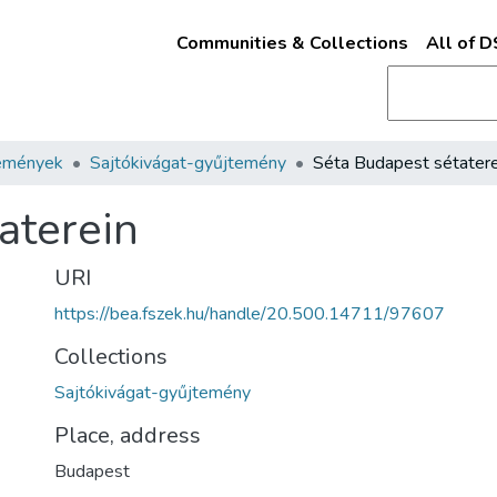
Communities & Collections
All of 
emények
Sajtókivágat-gyűjtemény
Séta Budapest sétatere
aterein
URI
https://bea.fszek.hu/handle/20.500.14711/97607
Collections
Sajtókivágat-gyűjtemény
Place, address
Budapest