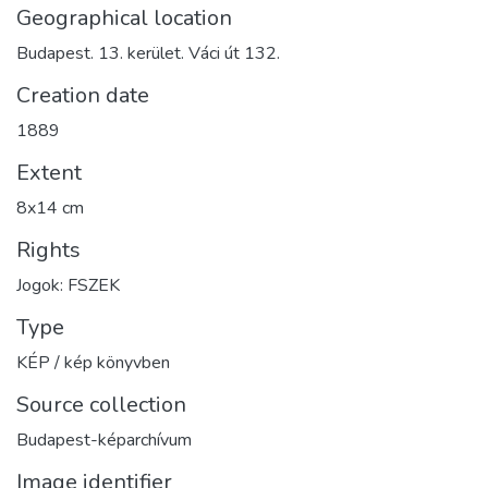
Geographical location
Budapest. 13. kerület. Váci út 132.
Creation date
1889
Extent
8x14 cm
Rights
Jogok: FSZEK
Type
KÉP / kép könyvben
Source collection
Budapest-képarchívum
Image identifier