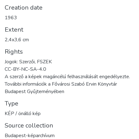
Creation date
1963
Extent
2,4x3,6 cm
Rights
Jogok: Szerzői, FSZEK
CC-BY-NC-SA-4.0
A szerző a képek magáncélú felhasználását engedélyezte.
További információk a Fővárosi Szabó Ervin Könyvtár
Budapest Gyűjteményében
Type
KÉP / önálló kép
Source collection
Budapest-képarchívum