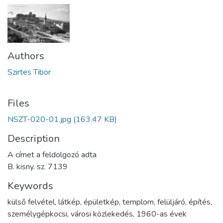
Authors
Szirtes Tibor
Files
NSZT-020-01.jpg
(163.47 KB)
Description
A címet a feldolgozó adta
B. kisny. sz. 7139
Keywords
külső felvétel
,
látkép
,
épületkép
,
templom
,
felüljáró
,
építés
,
személygépkocsi
,
városi közlekedés
,
1960-as évek