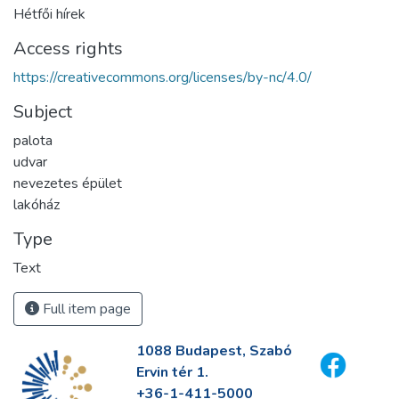
Hétfői hírek
Access rights
https://creativecommons.org/licenses/by-nc/4.0/
Subject
palota
udvar
nevezetes épület
lakóház
Type
Text
Full item page
1088 Budapest, Szabó
Ervin tér 1.
+36-1-411-5000