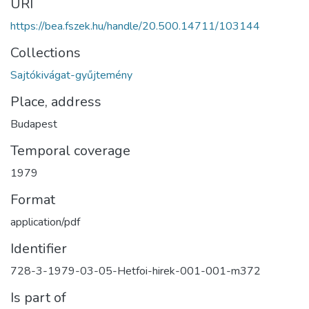
URI
https://bea.fszek.hu/handle/20.500.14711/103144
Collections
Sajtókivágat-gyűjtemény
Place, address
Budapest
Temporal coverage
1979
Format
application/pdf
Identifier
728-3-1979-03-05-Hetfoi-hirek-001-001-m372
Is part of