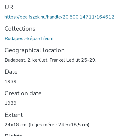
URI
https://bea.fszek.hu/handle/20.500.14711/164612
Collections
Budapest-képarchívum
Geographical location
Budapest. 2. kerület. Frankel Leó út 25-29.
Date
1939
Creation date
1939
Extent
24x18 cm, (teljes méret: 24,5x18,5 cm)