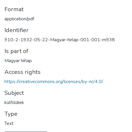
Format
application/pdf
Identifier
910-2-1932-05-22-Magyar-hirlap-001-001-m938
Is part of
Magyar hírlap
Access rights
https://creativecommons.org/licenses/by-nc/4.0/
Subject
külföldiek
Type
Text