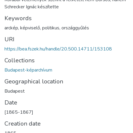
Schrecker Ignác készítette
Keywords
arckép
,
képviselő
,
politikus
,
országgyűlés
URI
https://bea.fszek.hu/handle/20.500.14711/153108
Collections
Budapest-képarchívum
Geographical location
Budapest
Date
[1865-1867]
Creation date