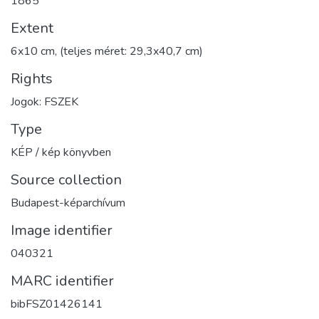
1865
Extent
6x10 cm, (teljes méret: 29,3x40,7 cm)
Rights
Jogok: FSZEK
Type
KÉP / kép könyvben
Source collection
Budapest-képarchívum
Image identifier
040321
MARC identifier
bibFSZ01426141